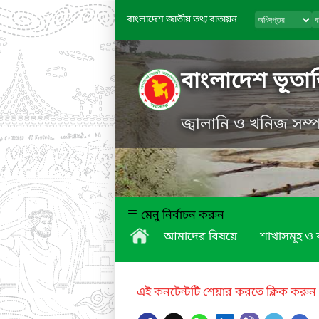
বাংলাদেশ জাতীয় তথ্য বাতায়ন
বাংলাদেশ ভূতাত
জ্বালানি ও খনিজ সম্
মেনু নির্বাচন করুন
আমাদের বিষয়ে
শাখাসমূহ ও ক
এই কনটেন্টটি শেয়ার করতে ক্লিক করুন