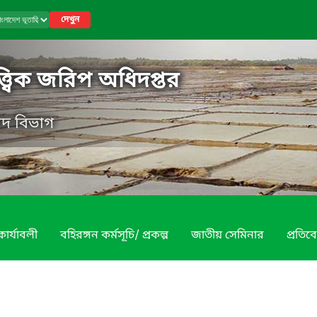
দেখুন
্ত্বিক জরিপ অধিদপ্তর
পদ বিভাগ
ার্যাবলী
বহিরঙ্গন কর্মসূচি/ প্রকল্প
জাতীয় সেমিনার
প্রতিব