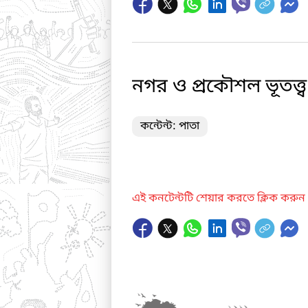
নগর ও প্রকৌশল ভূতত্ত্ব
কন্টেন্ট: পাতা
এই কনটেন্টটি শেয়ার করতে ক্লিক করুন