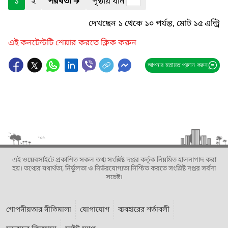
১
২
পরবর্তী
🡲
পৃষ্ঠায় যান
দেখছেন ১ থেকে ১০ পর্যন্ত, মোট ১৫ এন্ট্রি
এই কনটেন্টটি শেয়ার করতে ক্লিক করুন
আপনার মতামত প্রদান করুন
এই ওয়েবসাইটে প্রকাশিত সকল তথ্য সংশ্লিষ্ট দপ্তর কর্তৃক নিয়মিত হালনাগাদ করা
হয়। তথ্যের যথার্থতা, নির্ভুলতা ও নির্ভরযোগ্যতা নিশ্চিত করতে সংশ্লিষ্ট দপ্তর সর্বদা
সচেষ্ট।
গোপনীয়তার নীতিমালা
যোগাযোগ
ব্যবহারের শর্তাবলী